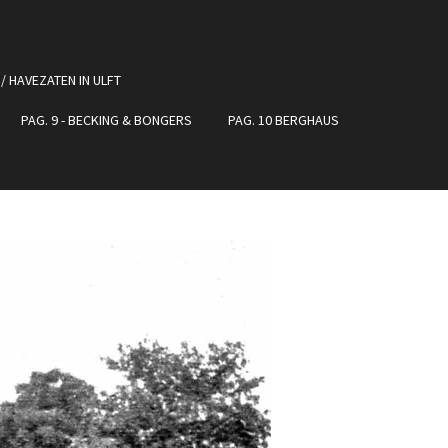
 / HAVEZATEN IN ULFT
PAG. 9 - BECKING & BONGERS
PAG. 10 BERGHAUS