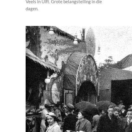
Veels in Ulft. Grote belangstelling in die
dagen.