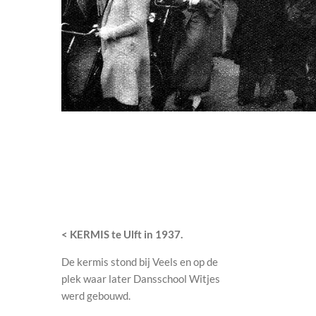
< KERMIS te Ulft in 1937.
De kermis stond bij Veels en op de
plek waar later Dansschool Witjes
werd gebouwd.