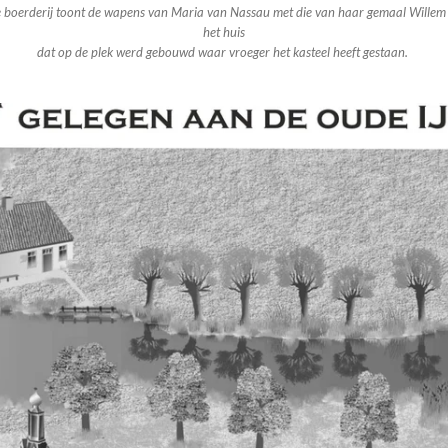
ige boerderij toont de wapens van Maria van Nassau met die van haar gemaal Willem
het huis
dat op de plek werd gebouwd waar vroeger het kasteel heeft gestaan.